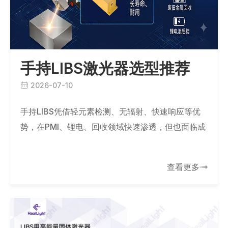
手持LIBS激光器选型推荐
2026-07-10
手持LIBS凭借轻元素检测、无辐射、快速响应等优
势，在PMI、锂电、回收领域快速渗透，但也面临成
本高、精度弱、标准缺失等挑战。杏林睿光推出端泵
被动调Q小型化高能纳秒激光器（>5mJ…
查看更多