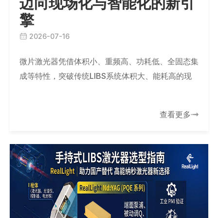
迈向现场化与智能化的新引
擎
2026-07-16
微片激光器凭借体积小、重频高、功耗低、全固态集
成等特性，突破传统LIBS系统体积大、能耗高的现
场应用瓶颈，推动其向手持化、智能化发展。杏林睿
光系列产品精准匹配LIBS严苛指标，赋能…
查看更多