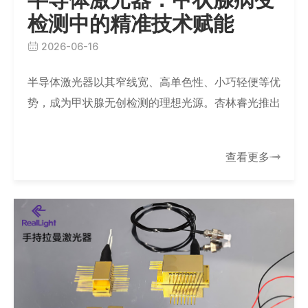
检测中的精准技术赋能
2026-06-16
半导体激光器以其窄线宽、高单色性、小巧轻便等优
势，成为甲状腺无创检测的理想光源。杏林睿光推出
适配532nm至1064nm核心波段的窄线宽激光模
组，采用VBG锁波与TEC制冷技术，线…
查看更多