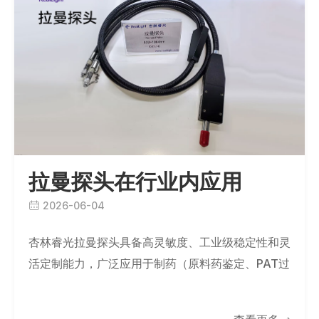
拉曼探头在行业内应用
2026-06-04
杏林睿光拉曼探头具备高灵敏度、工业级稳定性和灵
活定制能力，广泛应用于制药（原料药鉴定、PAT过
程监控）、化工（反应跟踪、油品分析）、锂电池
（电极演化、SEI膜研究）、食品安全（农药…