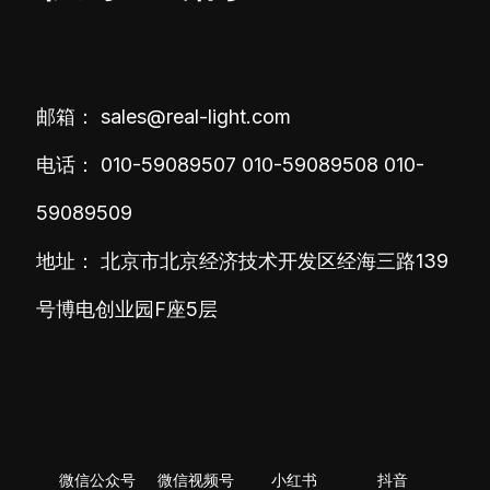
邮箱：
sales@real-light.com
电话：
010-59089507
010-59089508
010-
59089509
地址： 北京市北京经济技术开发区经海三路139
号博电创业园F座5层
微信公众号
微信视频号
小红书
抖音