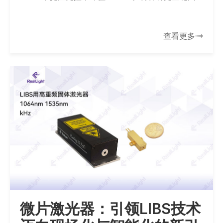
产，年产10万支，可定制，适配无人机、安防、气
象。
查看更多
微片激光器：引领LIBS技术