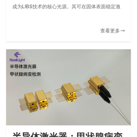
成为LIBS技术的核心光源。其可在固体表面稳定激
发高温等离子体，实现ppm级多元素同步检测。国
产微型风冷纳秒激光器（＞10mJ，＜3n…
查看更多
半导体激光器：甲状腺病变