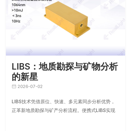
LIBS：地质勘探与矿物分析
的新星
2026-07-02
LIBS技术凭借原位、快速、多元素同步分析优势，
正革新地质勘探与矿产分析流程。便携式LIBS实现
野外实时元素检测，高分辨成像揭示矿石微观结构。
杏林睿光PQE激光器（10mJ）为LI…