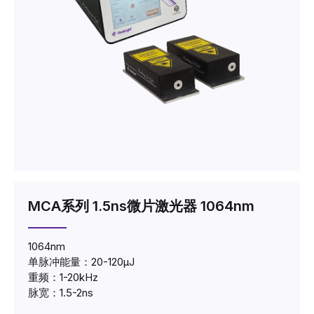
MCA系列 1.5ns微片激光器 1064nm
1064nm
单脉冲能量：20-120μJ
重频：1-20kHz
脉宽：1.5-2ns