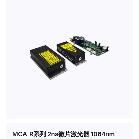
MCA-R系列 2ns微片激光器 1064nm