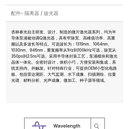
配件- 隔离器 / 旋光器
杏林睿光自主研发、设计、制造的微片激光器系列，均为半
导体泵浦被动调Q激光器，具有窄脉宽、高峰值功率、高重
频以及多波长等特点。可选波长为：1319nm、1064nm、
1030nm、946nm，重复频率从1Hz到100kHz可选，脉宽从
350ps到2.5ns可选。采用半导体封装工艺，泵浦模块和激光
晶体一体化、全密封设计，体积小巧，方便安装和集成，系
统支持内、外触发。针对特殊行业，可提供OEM小型化电路
板。包括雷达测距、大气监测、水下成像、扫描测绘、拉曼
光谱、材料分析、光声成像、微加工、种子源等领域。