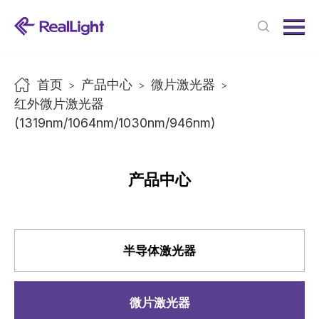
Menu
首页
产品中心
首页
产品中心
微片激光器
>
>
>
新闻中心
红外微片激光器
(1319nm/1064nm/1030nm/946nm)
关于我们
联系我们
产品中心
半导体激光器
微片激光器