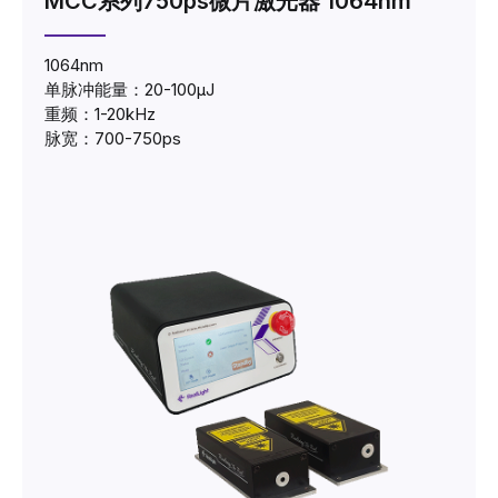
MCC系列750ps微片激光器 1064nm
1064nm
单脉冲能量：20-100μJ
重频：1-20kHz
脉宽：700-750ps