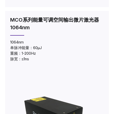
MCO系列能量可调空间输出微片激光器
1064nm
1064nm
单脉冲能量：60μJ
重频：1-200Hz
脉宽：≤1ns