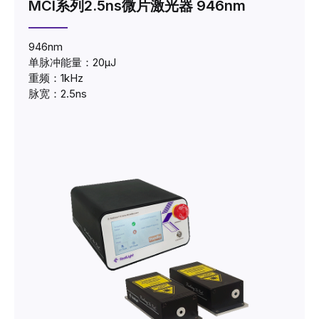
MCI系列2.5ns微片激光器 946nm
946nm
单脉冲能量：20μJ
重频：1kHz
脉宽：2.5ns