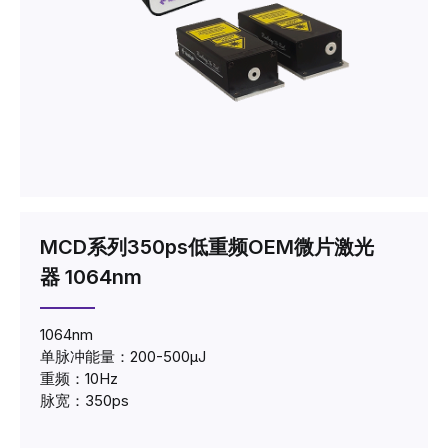
MCD系列350ps低重频OEM微片激光
器 1064nm
1064nm
单脉冲能量：200-500μJ
重频：10Hz
脉宽：350ps