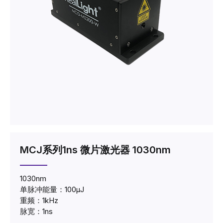
MCJ系列1ns 微片激光器 1030nm
1030nm
单脉冲能量：100μJ
重频：1kHz
脉宽：1ns