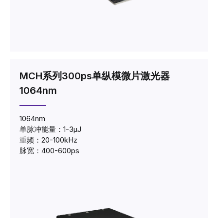
MCH系列300ps单纵模微片激光器
1064nm
1064nm
单脉冲能量：1-3μJ
重频：20-100kHz
脉宽：400-600ps