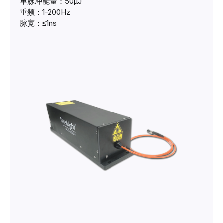
单脉冲能量：50μJ
重频：1-200Hz
脉宽：≤1ns