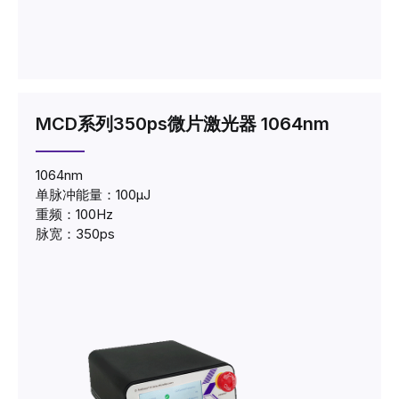
MCD系列350ps微片激光器 1064nm
1064nm
单脉冲能量：100μJ
重频：100Hz
脉宽：350ps