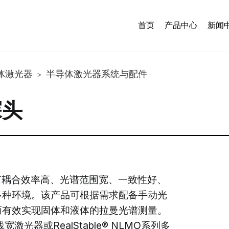
首页
产品中心
新闻
体激光器
半导体激光器系统与配件
>
探头
具有耦合效率高、光谱范围宽、一致性好、
多种环境。该产品可根据需求配备手动光
而有效实现固体和液体的拉曼光谱测量。
宽激光器或RealStable® NLMO系列多