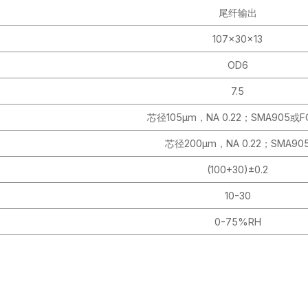
尾纤输出
107x30x13
OD6
7.5
芯径105μm，NA 0.22；SMA905或F
芯径200μm，NA 0.22；SMA90
(100+30)±0.2
10-30
0-75%RH