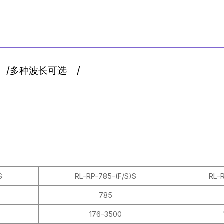
/
多种波长可选
/
S
RL-RP-785-(F/S)S
RL-R
785
176-3500