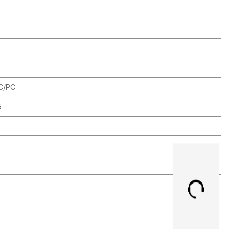
C/PC
5