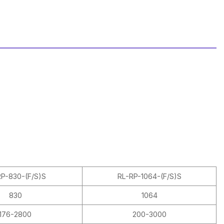
P-830-(F/S)S
RL-RP-1064-(F/S)S
830
1064
176-2800
200-3000