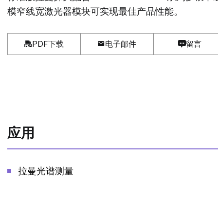
模窄线宽激光器模块可实现最佳产品性能。
PDF下载
电子邮件
留言
应用
拉曼光谱测量