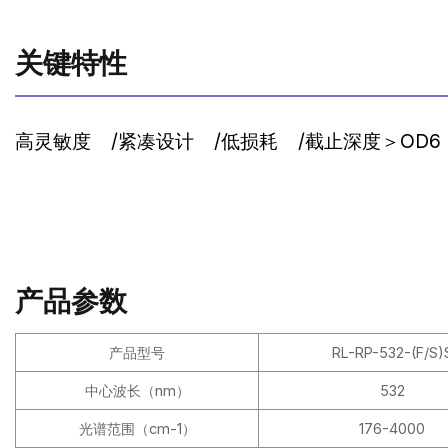
关键特性
高灵敏度
/
紧凑设计
/
低损耗
/
截止深度＞OD6
产品参数
产品型号
RL-RP-532-(F/S)
中心波长（nm）
532
光谱范围（cm-1）
176-4000