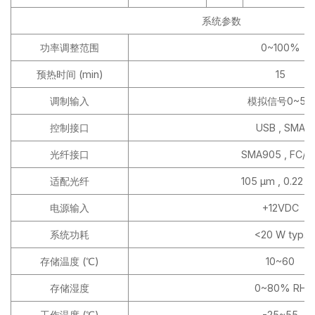
系统参数
功率调整范围
0~100%
预热时间 (min)
15
调制输入
模拟信号0~5V
控制接口
USB , SMA
光纤接口
SMA905 , FC/P
适配光纤
105 μm , 0.22 N
电源输入
+12VDC
系统功耗
<20 W typ.
存储温度 (℃)
­10~60
存储湿度
0~80% RH
工作温度 (℃)
-25~55