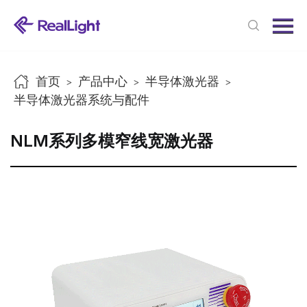
Menu
首页
产品中心
首页
产品中心
半导体激光器
>
>
>
新闻中心
半导体激光器系统与配件
关于我们
NLM系列多模窄线宽激光器
联系我们