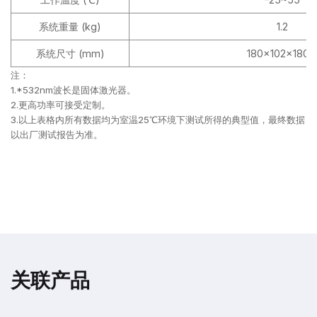
系统重量 (kg)
1.2
系统尺寸 (mm)
180×102×180.2
注：
1.*532nm波长是固体激光器。
2.更高功率可接受定制。
3.以上表格内所有数据均为室温25℃环境下测试所得的典型值，最终数据
以出厂测试报告为准。
关联产品