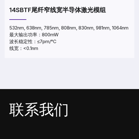
14SBTF尾纤窄线宽半导体激光模组
532nm, 638nm, 785nm, 808nm, 830nm, 981nm, 1064nm
最大输出功率：800mW
波长稳定性：≤7pm/°C
线宽：<0.1nm
联系我们