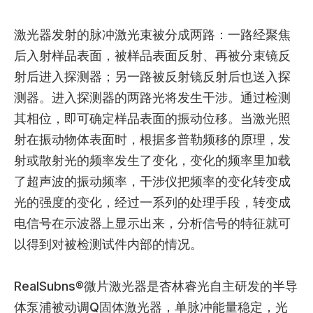
激光器发射的脉冲激光束被分成两路：一路经聚焦
后入射样品表面，被样品表面反射、再被分束镜反
射后进入探测器；另一路被反射镜反射后也送入探
测器。进入探测器的两路光将发生干涉。通过检测
其相位，即可确定样品表面的振动位移。当激光照
射在振动物体表面时，根据多普勒频移的原理，发
射或散射光的频率发生了变化，变化的频率里加载
了超声波的振动频率，干涉仪把频率的变化转变成
光的强度的变化，经过一系列的处理手段，转变成
电信号在示波器上显示出来，分析信号的特征就可
以得到对被检测试件内部的情况。
RealSubns®微片激光器是杏林睿光自主研发的半导
体泵浦被动调Q固体激光器，单脉冲能量稳定，光