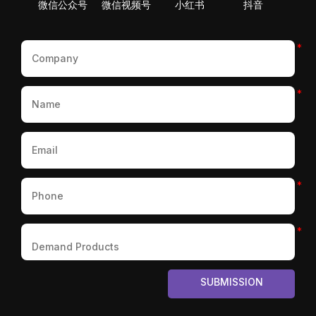
微信公众号
微信视频号
小红书
抖音
*
*
*
*
SUBMISSION