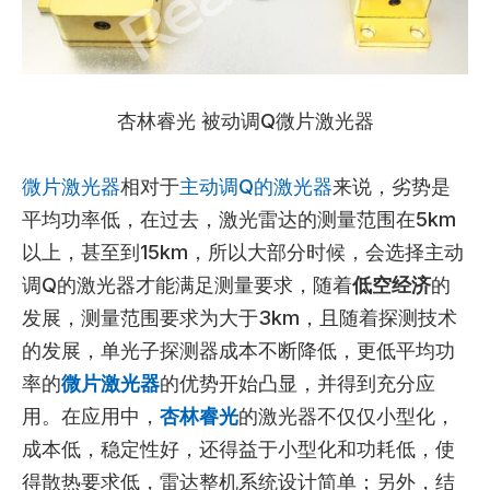
杏林睿光 被动调Q微片激光器
微片激光器
相对于
主动调Q的激光器
来说，劣势是
平均功率低，在过去，激光雷达的测量范围在5km
以上，甚至到15km，所以大部分时候，会选择主动
调Q的激光器才能满足测量要求，随着
低空经济
的
发展，测量范围要求为大于3km，且随着探测技术
的发展，单光子探测器成本不断降低，更低平均功
率的
微片激光器
的优势开始凸显，并得到充分应
用。在应用中，
杏林睿光
的激光器不仅仅小型化，
成本低，稳定性好，还得益于小型化和功耗低，使
得散热要求低，雷达整机系统设计简单；另外，结