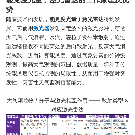
势
随着技术的发展，
能见度光量子激光雷达
得到发
展。它使用
激光器
发射固定波长的激光脉冲，穿透
大气后与气溶胶、水汽、霾粒子发生
米散射
，通过
望远镜接收不同距离处的后向散射光，反演大气消
光系数，进而计算能见度。通过气象要素的分钟级
观测，提高大气观测的范围、数据质量，填补了传
统能见度仪点式监测的局限性，从而用于增强对突
发性、灾害性天气监测预警能力。
大气颗粒物 / 分子与激光相互作用 —— 散射类型 &
对应激光雷达