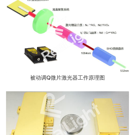
被动调Q微片激光器工作原理图