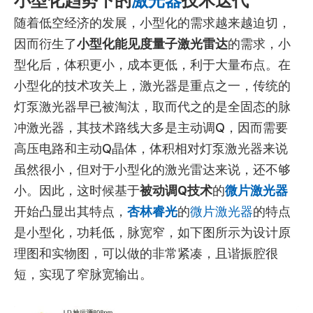
小型化趋势下的
激光器
技术迭代
随着低空经济的发展，小型化的需求越来越迫切，
因而衍生了
小型化能见度量子激光雷达
的需求，小
型化后，体积更小，成本更低，利于大量布点。在
小型化的技术攻关上，激光器是重点之一，传统的
灯泵激光器早已被淘汰，取而代之的是全固态的脉
冲激光器，其技术路线大多是主动调Q，因而需要
高压电路和主动Q晶体，体积相对灯泵激光器来说
虽然很小，但对于小型化的激光雷达来说，还不够
小。因此，这时候基于
被动调Q技术
的
微片激光器
开始凸显出其特点，
杏林睿光
的
微片激光器
的特点
是小型化，功耗低，脉宽窄，如下图所示为设计原
理图和实物图，可以做的非常紧凑，且谐振腔很
短，实现了窄脉宽输出。