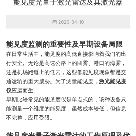
能见度光量子激光雷达及其激光器
2026-04-10
能见度监测的重要性及早期设备局限
在日常生活中，能见度的高低直接影响着我们的出
行安全。无论是高速公路上的团雾、港口的海雾，
还是机场跑道上的低云，这些低能见度现象都是交
通运输的重大威胁。为了测量能见度，
激光能见度
仪
应运而生。
早期比较常见的能见度仪是单点式的，该种设备只
能测量一个维度的能见度，虽然成本较低，但信息
不完整，应用受限。
能见度光量子激光雷达的工作原理及优