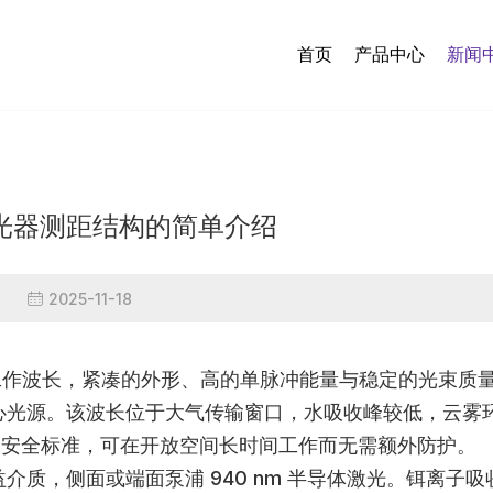
首页
产品中心
新闻
光器测距结构的简单介绍
2025-11-18
的工作波长，紧凑的外形、高的单脉冲能量与稳定的光束质
心光源。该波长位于大气传输窗口，水吸收峰较低，云雾
人眼安全标准，可在开放空间长时间工作而无需额外防护。
质，侧面或端面泵浦 940 nm 半导体激光。铒离子吸