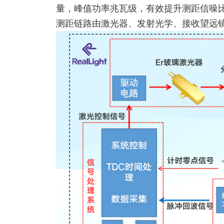
量，峰值功率兆瓦级，有效提升测距信噪
测距链路由激光器、发射光学、接收望远