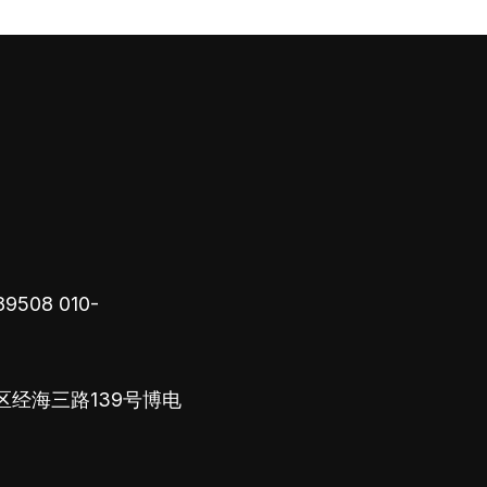
89508
010-
区经海三路139号博电