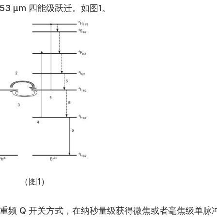
1.53 μm 四能级跃迁。如图1。
（图1）
低重频 Q 开关方式，在纳秒量级获得微焦或者毫焦级单脉