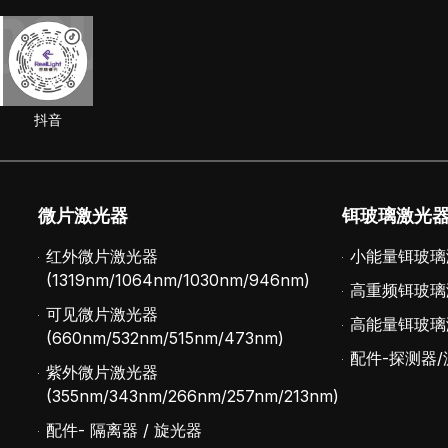
抖音
微片激光器
铒玻璃激光
红外微片激光器
小能量铒玻璃
(1319nm/1064nm/1030nm/946nm)
高重频铒玻璃
可见微片激光器
高能量铒玻璃
(660nm/532nm/515nm/473nm)
配件-探测器/
紫外微片激光器
(355nm/343nm/266nm/257nm/213nm)
配件- 隔离器 / 旋光器