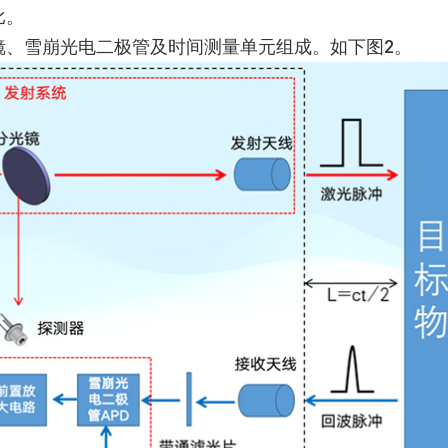
比。
镜、雪崩光电二极管及时间测量单元组成。如下图2。