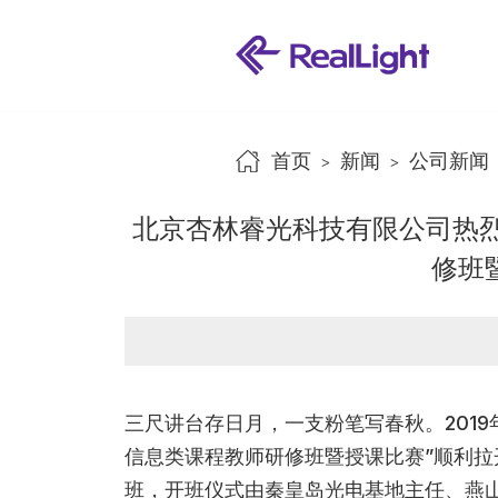
首页
新闻
公司新闻
>
>
北京杏林睿光科技有限公司热烈
修班
三尺讲台存日月，一支粉笔写春秋。2019年
信息类课程教师研修班暨授课比赛”顺利拉
班，开班仪式由秦皇岛光电基地主任、燕