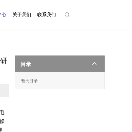
中心
关于我们
联系我们
师研
目录
暂无目录
电
修
迎