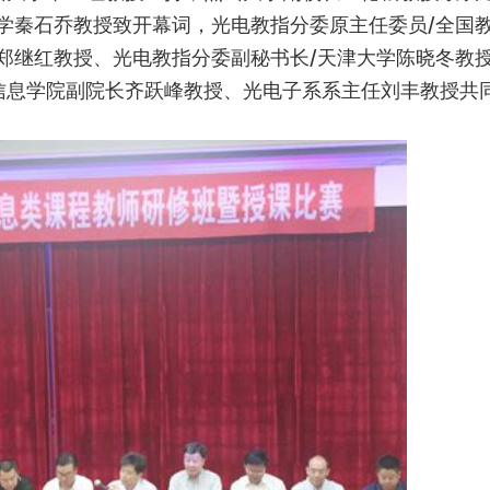
学秦石乔教授致开幕词，光电教指分委原主任委员/全国
郑继红教授、光电教指分委副秘书长/天津大学陈晓冬教
信息学院副院长齐跃峰教授、光电子系系主任刘丰教授共