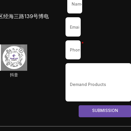
区经海三路139号博电
*
抖音
SUBMISSION