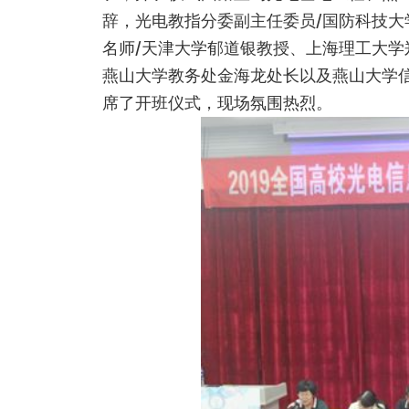
辞，光电教指分委副主任委员/国防科技大
名师/天津大学郁道银教授、上海理工大学
燕山大学教务处金海龙处长以及燕山大学
席了开班仪式，现场氛围热烈。