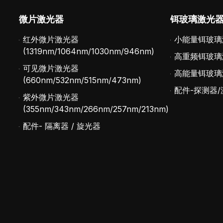
微片激光器
铒玻璃激光
红外微片激光器
小能量铒玻璃
(1319nm/1064nm/1030nm/946nm)
高重频铒玻璃
可见微片激光器
高能量铒玻璃
(660nm/532nm/515nm/473nm)
配件-探测器/
紫外微片激光器
(355nm/343nm/266nm/257nm/213nm)
配件- 隔离器 / 旋光器