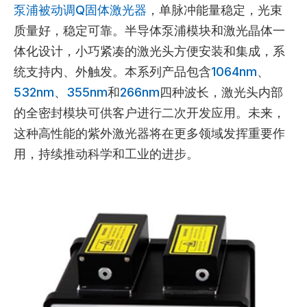
泵浦被动调Q固体激光器
，单脉冲能量稳定，光束
质量好，稳定可靠。半导体泵浦模块和激光晶体一
体化设计，小巧紧凑的激光头方便安装和集成，系
统支持内、外触发。本系列产品包含
1064nm
、
532nm
、
355nm
和
266nm
四种波长，激光头内部
的全密封模块可供客户进行二次开发应用。未来，
这种高性能的紫外激光器将在更多领域发挥重要作
用，持续推动科学和工业的进步。