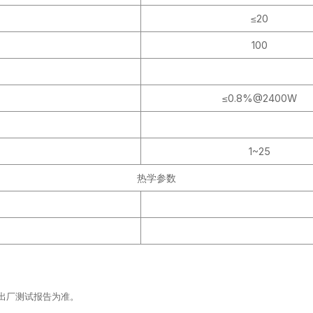
≤20
100
≤0.8%@2400W
1~25
热学参数
以出厂测试报告为准。