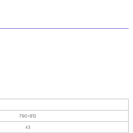
790~812
±3