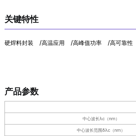
关键特性
硬焊料封装
/
高温应用
/
高峰值功率
/
高可靠性
产品参数
中心波长λc（nm）
中心波长范围δλc（nm）