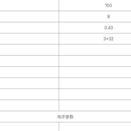
100
8
0.43
3×32
电学参数