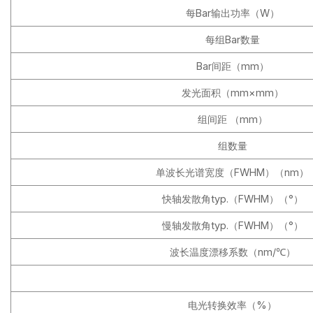
每Bar输出功率（W）
每组Bar数量
Bar间距（mm）
发光面积（mm×mm）
组间距 （mm）
组数量
单波长光谱宽度（FWHM）（nm）
快轴发散角typ.（FWHM）（°）
慢轴发散角typ.（FWHM）（°）
波长温度漂移系数（nm/℃）
电光转换效率（%）