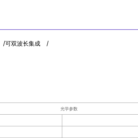
/
可双波长集成
/
光学参数