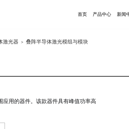
首页
产品中心
新闻
体激光器
叠阵半导体激光模组与模块
>
范围应用的器件。该款器件具有峰值功率高