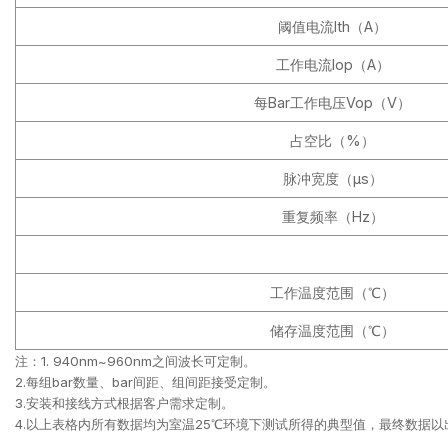
阈值电流Ith（A）
工作电流Iop（A）
每Bar工作电压Vop（V）
占空比（%）
脉冲宽度（μs）
重复频率（Hz）
工作温度范围（℃）
储存温度范围（℃）
注：1. 940nm~960nm之间波长可定制。
2.每组bar数量、bar间距、组间距接受定制。
3.安装和接线方式根据客户需求定制。
4.以上表格内所有数据均为室温25℃环境下测试所得的典型值，最终数据