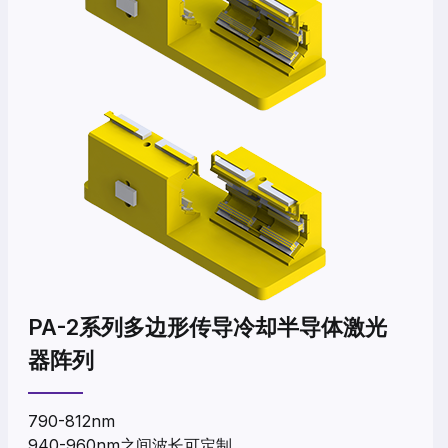
PA-2系列多边形传导冷却半导体激光
器阵列
790-812nm
940-960nm之间波长可定制