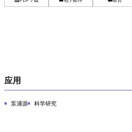
PDF下载
电子邮件
留言
应用
泵浦源
科学研究